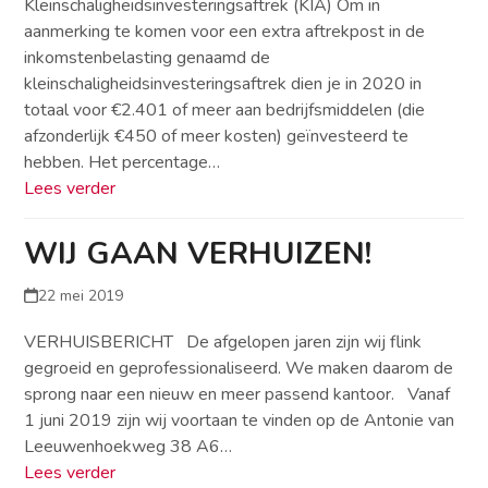
Kleinschaligheidsinvesteringsaftrek (KIA) Om in
aanmerking te komen voor een extra aftrekpost in de
inkomstenbelasting genaamd de
kleinschaligheidsinvesteringsaftrek dien je in 2020 in
totaal voor €2.401 of meer aan bedrijfsmiddelen (die
afzonderlijk €450 of meer kosten) geïnvesteerd te
hebben. Het percentage…
Lees verder
WIJ GAAN VERHUIZEN!
22 mei 2019
VERHUISBERICHT De afgelopen jaren zijn wij flink
gegroeid en geprofessionaliseerd. We maken daarom de
sprong naar een nieuw en meer passend kantoor. Vanaf
1 juni 2019 zijn wij voortaan te vinden op de Antonie van
Leeuwenhoekweg 38 A6…
Lees verder